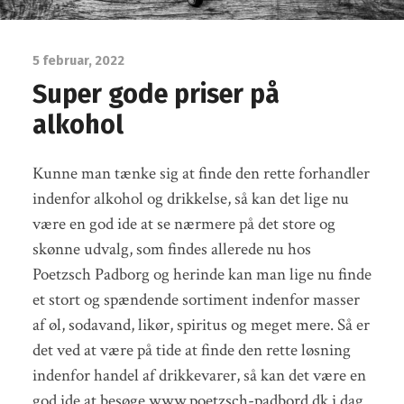
5 februar, 2022
Super gode priser på
alkohol
Kunne man tænke sig at finde den rette forhandler
indenfor alkohol og drikkelse, så kan det lige nu
være en god ide at se nærmere på det store og
skønne udvalg, som findes allerede nu hos
Poetzsch Padborg og herinde kan man lige nu finde
et stort og spændende sortiment indenfor masser
af øl, sodavand, likør, spiritus og meget mere. Så er
det ved at være på tide at finde den rette løsning
indenfor handel af drikkevarer, så kan det være en
god ide at besøge www.poetzsch-padbord.dk i dag.