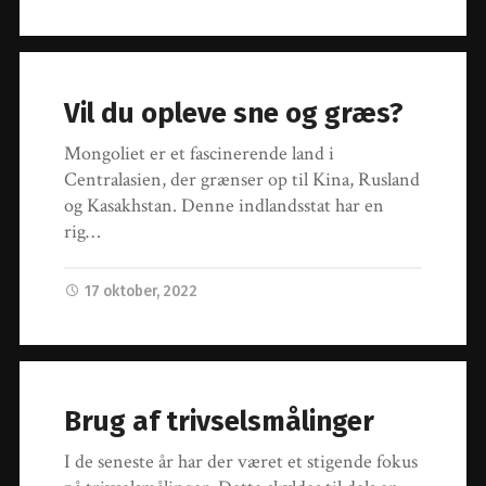
Vil du opleve sne og græs?
Mongoliet er et fascinerende land i
Centralasien, der grænser op til Kina, Rusland
og Kasakhstan. Denne indlandsstat har en
rig…
17 oktober, 2022
Brug af trivselsmålinger
I de seneste år har der været et stigende fokus