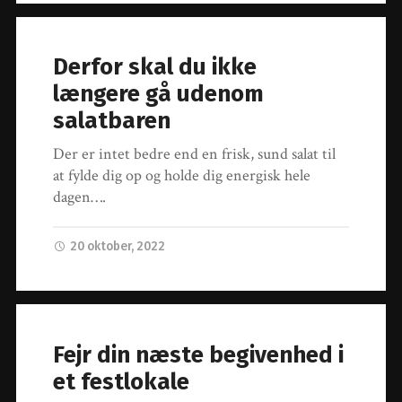
Derfor skal du ikke
længere gå udenom
salatbaren
Der er intet bedre end en frisk, sund salat til
at fylde dig op og holde dig energisk hele
dagen….
20 oktober, 2022
Fejr din næste begivenhed i
et festlokale