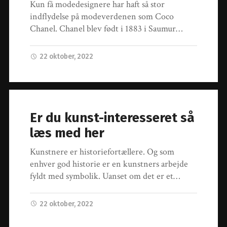
Kun få modedesignere har haft så stor
indflydelse på modeverdenen som Coco
Chanel. Chanel blev født i 1883 i Saumur…
22 oktober, 2022
Er du kunst-interesseret så
læs med her
Kunstnere er historiefortællere. Og som
enhver god historie er en kunstners arbejde
fyldt med symbolik. Uanset om det er et…
22 oktober, 2022