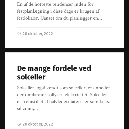
En af de hotteste tendenser inden for
festplanlægning i disse dage er brugen af
festlokaler. Uanset om du planlægger en…
20 oktober, 2022
De mange fordele ved
solceller
Solceller, også kendt som solceller, er enheder,
der omdanner sollys til elektricitet. Solceller
er fremstillet af halvledermaterialer som f.eks.
silicium,…
20 oktober, 2022