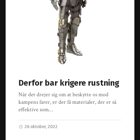
Derfor bar krigere rustning
Når det drejer sig om at beskytte os mod
kampens farer, er der få materialer, der er så
effektive som…
26 oktober, 2022