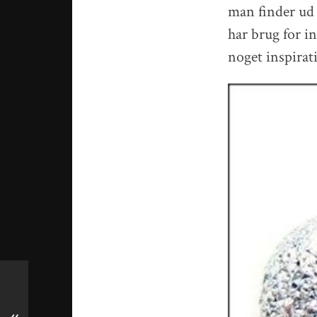
man finder ud a
har brug for i
noget inspirat