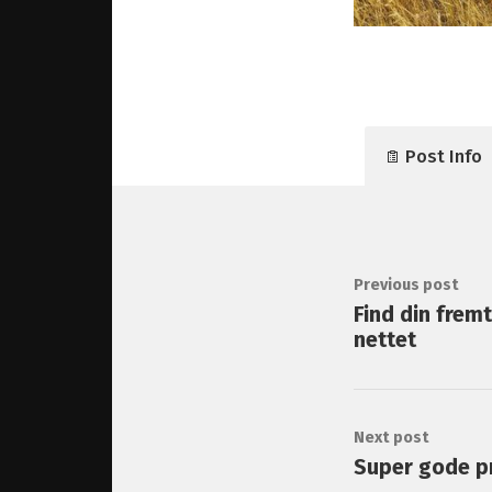
Post Info
Previous post
Find din frem
nettet
Next post
Super gode pr