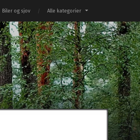
Biler og sjov
Alle kategorier