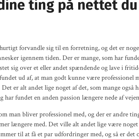
ine ting på nettet du
urtigt forvandle sig til en forretning, og det er nog
esker igennem tiden. Der er mange, som har fundet
stet sig over et eller andet spændende og lave i friti
fundet ud af, at man godt kunne være professionel
. Det er alt andet lige noget af det, som mange også 
g har fundet en anden passion længere nede af vejen
om man bliver professionel med, og der er andre ti
er længere med. Det ville alt andet lige være noget 
mer til at få et par udfordringer med, og så er det 