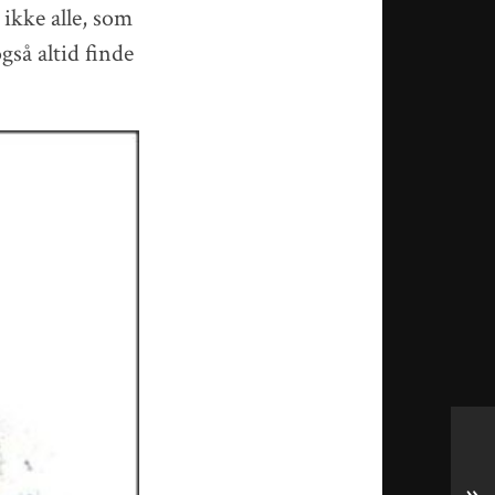
 ikke alle, som
gså altid finde