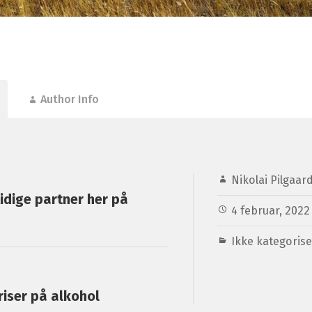
Author Info
Nikolai Pilgaar
tidige partner her på
4 februar, 2022
Ikke kategorise
iser på alkohol