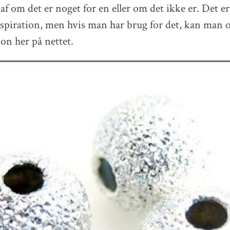
f om det er noget for en eller om det ikke er. Det er
nspiration, men hvis man har brug for det, kan man o
ion her på nettet.