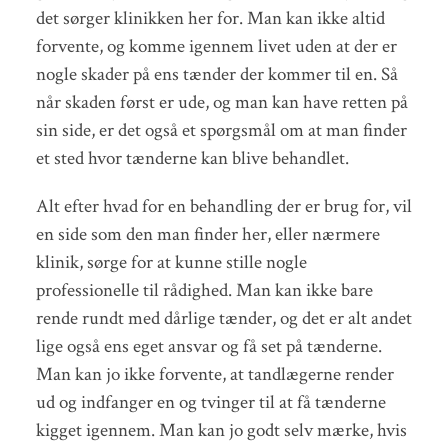
det sørger klinikken her for. Man kan ikke altid
forvente, og komme igennem livet uden at der er
nogle skader på ens tænder der kommer til en. Så
når skaden først er ude, og man kan have retten på
sin side, er det også et spørgsmål om at man finder
et sted hvor tænderne kan blive behandlet.
Alt efter hvad for en behandling der er brug for, vil
en side som den man finder her, eller nærmere
klinik, sørge for at kunne stille nogle
professionelle til rådighed. Man kan ikke bare
rende rundt med dårlige tænder, og det er alt andet
lige også ens eget ansvar og få set på tænderne.
Man kan jo ikke forvente, at tandlægerne render
ud og indfanger en og tvinger til at få tænderne
kigget igennem. Man kan jo godt selv mærke, hvis