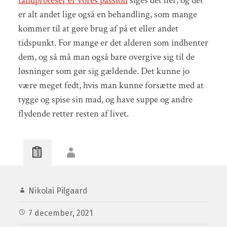
tandproteser er vores passion
siges det her, og det
er alt andet lige også en behandling, som mange
kommer til at gøre brug af på et eller andet
tidspunkt. For mange er det alderen som indhenter
dem, og så må man også bare overgive sig til de
løsninger som gør sig gældende. Det kunne jo
være meget fedt, hvis man kunne forsætte med at
tygge og spise sin mad, og have suppe og andre
flydende retter resten af livet.
Nikolai Pilgaard
7 december, 2021