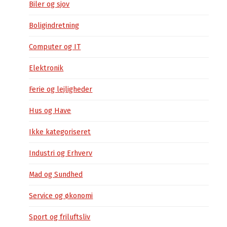
Biler og sjov
Boligindretning
Computer og IT
Elektronik
Ferie og lejligheder
Hus og Have
Ikke kategoriseret
Industri og Erhverv
Mad og Sundhed
Service og økonomi
Sport og friluftsliv