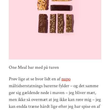
One Meal bar med på turen
Prøv lige at se hvor lidt en af
nupo
måltidserstatnings barerne fylder – og det samme
gør sig gældende nede i maven – jeg bliver mæt,
men ikke så overmæt at jeg ikke kan røre mig – jeg
kan endda træne hårdt lige efter jeg har spise en af