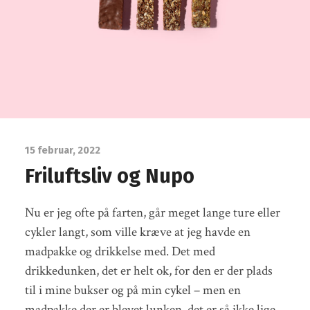
15 februar, 2022
Friluftsliv og Nupo
Nu er jeg ofte på farten, går meget lange ture eller
cykler langt, som ville kræve at jeg havde en
madpakke og drikkelse med. Det med
drikkedunken, det er helt ok, for den er der plads
til i mine bukser og på min cykel – men en
madpakke der er blevet lunken, det er så ikke lige