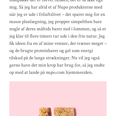
mig. Så jeg har altid et af Nupo produkterne med
når jeg er ude i friluftslivet – det sparer mig for en
masse planlægning, jeg propper simpelthen bare
nogle af deres måltids barer ned i lommen, og så er
jeg klar til flere timers tur ude i den frie natur. Jeg
fik ideen fra en af mine venner, der træner meget –
og de brugte proteinbarer og gel som energi
tilskud på de lange strækninger. Nu vil jeg også
gerne have det min krop har brug for, så jeg endte
op med at lande på nupo.com hjemmesiden.