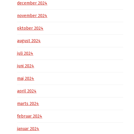
december 2024
november 2024
oktober 2024
august 2024
juli 2024
juni 2024
maj 2024
april 2024
marts 2024
februar 2024
januar 2024