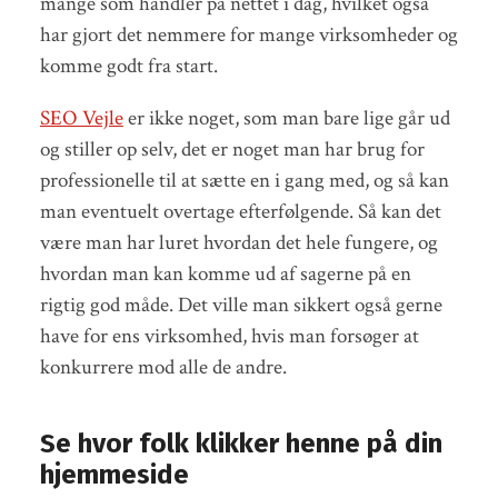
mange som handler på nettet i dag, hvilket også
har gjort det nemmere for mange virksomheder og
komme godt fra start.
SEO Vejle
er ikke noget, som man bare lige går ud
og stiller op selv, det er noget man har brug for
professionelle til at sætte en i gang med, og så kan
man eventuelt overtage efterfølgende. Så kan det
være man har luret hvordan det hele fungere, og
hvordan man kan komme ud af sagerne på en
rigtig god måde. Det ville man sikkert også gerne
have for ens virksomhed, hvis man forsøger at
konkurrere mod alle de andre.
Se hvor folk klikker henne på din
hjemmeside