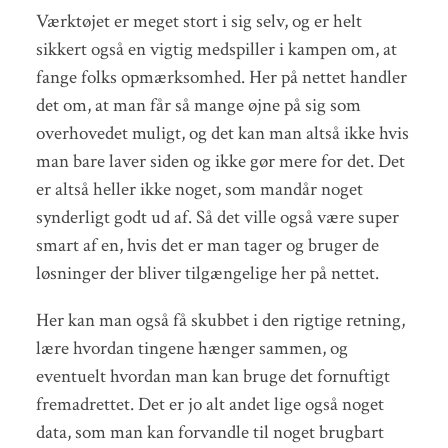
Værktøjet er meget stort i sig selv, og er helt
sikkert også en vigtig medspiller i kampen om, at
fange folks opmærksomhed. Her på nettet handler
det om, at man får så mange øjne på sig som
overhovedet muligt, og det kan man altså ikke hvis
man bare laver siden og ikke gør mere for det. Det
er altså heller ikke noget, som mandår noget
synderligt godt ud af. Så det ville også være super
smart af en, hvis det er man tager og bruger de
løsninger der bliver tilgængelige her på nettet.
Her kan man også få skubbet i den rigtige retning,
lære hvordan tingene hænger sammen, og
eventuelt hvordan man kan bruge det fornuftigt
fremadrettet. Det er jo alt andet lige også noget
data, som man kan forvandle til noget brugbart