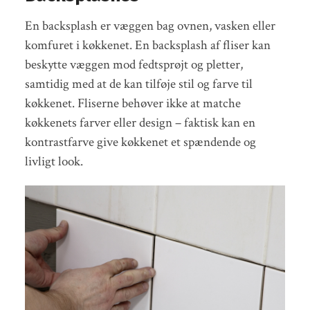
En backsplash er væggen bag ovnen, vasken eller
komfuret i køkkenet. En backsplash af fliser kan
beskytte væggen mod fedtsprøjt og pletter,
samtidig med at de kan tilføje stil og farve til
køkkenet. Fliserne behøver ikke at matche
køkkenets farver eller design – faktisk kan en
kontrastfarve give køkkenet et spændende og
livligt look.