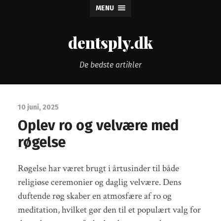
MENU
dentsply.dk
De bedste artikler
10 juni, 2025
Oplev ro og velvære med
røgelse
Røgelse har været brugt i årtusinder til både
religiøse ceremonier og daglig velvære. Dens
duftende røg skaber en atmosfære af ro og
meditation, hvilket gør den til et populært valg for