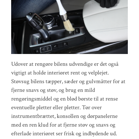
Udover at rengøre bilens udvendige er det også
vigtigt at holde interiøret rent og velplejet.
Støvsug bilens tæpper, sæder og gulvmåtter for at
fjerne snavs og støv, og brug en mild
rengøringsmiddel og en blød børste til at rense
eventuelle pletter eller pletter. Tør over
instrumentbrættet, konsollen og dørpanelerne
med en ren klud for at fjerne støv og snavs og
efterlade interiøret ser frisk og indbydende ud.