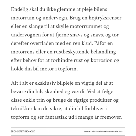
Endelig skal du ikke glemme at pleje bilens
motorrum og undervogn. Brug en højtryksrenser
eller en slange til at skylle motorrummet og
undervognen for at fjerne snavs og snavs, og tør
derefter overfladen med en ren klud. Påfør en
motorrens eller en rustbeskyttende behandling
efter behov for at forhindre rust og korrosion og
holde din bil motor i topform.
Alt i alt er eksklusiv bilpleje en vigtig del af at
bevare din bils skønhed og værdi. Ved at følge
disse enkle trin og bruge de rigtige produkter og
teknikker kan du sikre, at din bil forbliver i
topform og ser fantastisk ud i mange år fremover.