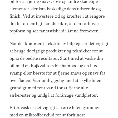
bil for at fjerne snavs, støv og andre skadelige
elementer, der kan beskadige dens udseende og
finish. Ved at investere tid og kræfter i at rengøre
din bil ordentligt kan du sikre, at den forbliver i
topform og ser fantastisk ud i årene fremover.
Når det kommer til eksklusiv bilpleje, er det vigtigt
at bruge de rigtige produkter og teknikker for at
opnå de bedste resultater. Start med at vaske din
bil med en højkvalitets bilshampoo og en blød
svamp eller børste for at fjerne snavs og snavs fra
overfladen. Vær omhyggelig med at skylle bilen
grundigt med rent vand for at fjerne alle
sæberester og undgå at forårsage vandpletter.
Efter vask er det vigtigt at tørre bilen grundigt
med en mikrofiberklud for at forhindre