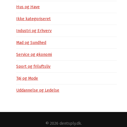
Hus og Have
Ikke kategoriseret
Industri og Erhverv
Mad og Sundhed
Service og økonomi
Sport og friluftsliv
Tøj og Mode
Uddannelse og Ledelse
© 2026
dentsply.dk
.