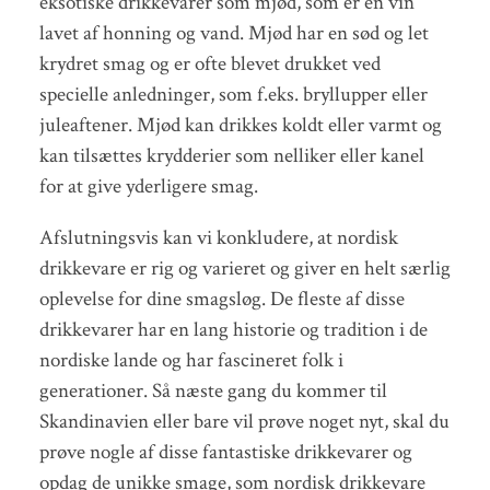
eksotiske drikkevarer som mjød, som er en vin
lavet af honning og vand. Mjød har en sød og let
krydret smag og er ofte blevet drukket ved
specielle anledninger, som f.eks. bryllupper eller
juleaftener. Mjød kan drikkes koldt eller varmt og
kan tilsættes krydderier som nelliker eller kanel
for at give yderligere smag.
Afslutningsvis kan vi konkludere, at nordisk
drikkevare er rig og varieret og giver en helt særlig
oplevelse for dine smagsløg. De fleste af disse
drikkevarer har en lang historie og tradition i de
nordiske lande og har fascineret folk i
generationer. Så næste gang du kommer til
Skandinavien eller bare vil prøve noget nyt, skal du
prøve nogle af disse fantastiske drikkevarer og
opdag de unikke smage, som nordisk drikkevare