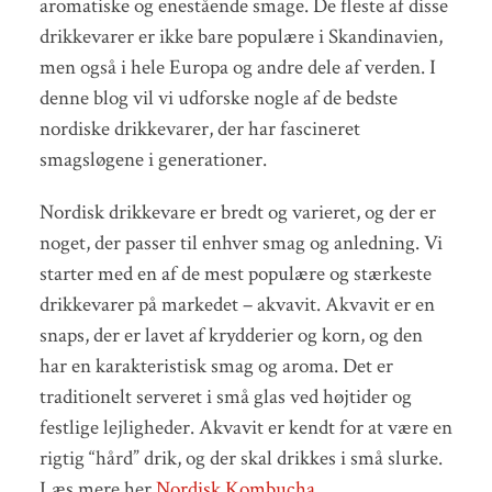
aromatiske og enestående smage. De fleste af disse
drikkevarer er ikke bare populære i Skandinavien,
men også i hele Europa og andre dele af verden. I
denne blog vil vi udforske nogle af de bedste
nordiske drikkevarer, der har fascineret
smagsløgene i generationer.
Nordisk drikkevare er bredt og varieret, og der er
noget, der passer til enhver smag og anledning. Vi
starter med en af ​​de mest populære og stærkeste
drikkevarer på markedet – akvavit. Akvavit er en
snaps, der er lavet af krydderier og korn, og den
har en karakteristisk smag og aroma. Det er
traditionelt serveret i små glas ved højtider og
festlige lejligheder. Akvavit er kendt for at være en
rigtig “hård” drik, og der skal drikkes i små slurke.
Læs mere her
Nordisk Kombucha
.