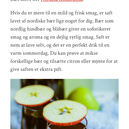
Hvis du er mere til en mild og frisk smag, er saft
lavet af nordiske bær lige noget for dig. Bær som
nordlig hindbær og blåbær giver en sofistikeret
smag og aroma og en dejlig syrlig smag. Saft er
nem at lave selv, og det er en perfekt drik til en
varm sommerdag. Du kan prøve at mikse
forskellige bær og tilsætte citron eller mynte for at
give saften et ekstra pift.