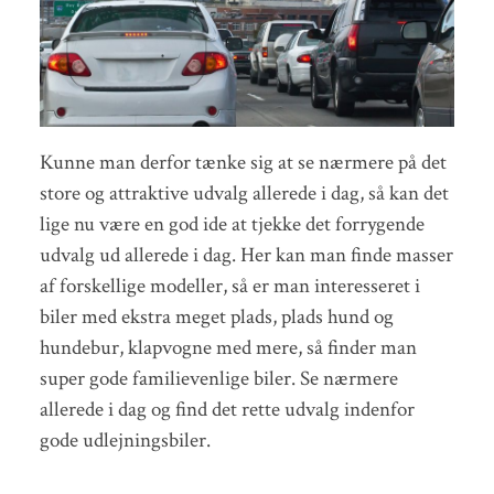
Kunne man derfor tænke sig at se nærmere på det
store og attraktive udvalg allerede i dag, så kan det
lige nu være en god ide at tjekke det forrygende
udvalg ud allerede i dag. Her kan man finde masser
af forskellige modeller, så er man interesseret i
biler med ekstra meget plads, plads hund og
hundebur, klapvogne med mere, så finder man
super gode familievenlige biler. Se nærmere
allerede i dag og find det rette udvalg indenfor
gode udlejningsbiler.