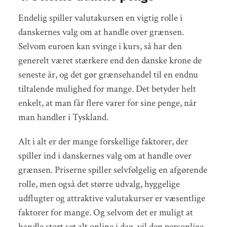
Endelig spiller valutakursen en vigtig rolle i
danskernes valg om at handle over grænsen.
Selvom euroen kan svinge i kurs, så har den
generelt været stærkere end den danske krone de
seneste år, og det gør grænsehandel til en endnu
tiltalende mulighed for mange. Det betyder helt
enkelt, at man får flere varer for sine penge, når
man handler i Tyskland.
Alt i alt er der mange forskellige faktorer, der
spiller ind i danskernes valg om at handle over
grænsen. Priserne spiller selvfølgelig en afgørende
rolle, men også det større udvalg, hyggelige
udflugter og attraktive valutakurser er væsentlige
faktorer for mange. Og selvom det er muligt at
handle stort set alt online i dag, vil den personlige