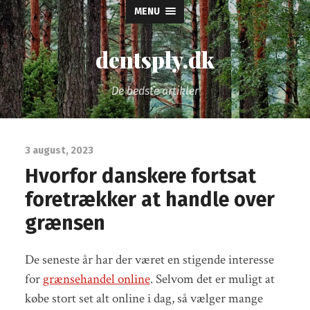
MENU
dentsply.dk
De bedste artikler
3 august, 2023
Hvorfor danskere fortsat
foretrækker at handle over
grænsen
De seneste år har der været en stigende interesse
for
grænsehandel online
. Selvom det er muligt at
købe stort set alt online i dag, så vælger mange