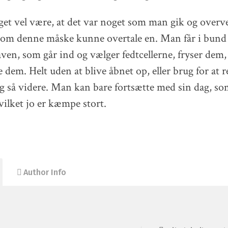
t vel være, at det var noget som man gik og overve
som denne måske kunne overtale en. Man får i bund
en, som går ind og vælger fedtcellerne, fryser dem,
dem. Helt uden at blive åbnet op, eller brug for at r
og så videre. Man kan bare fortsætte med sin dag, so
vilket jo er kæmpe stort.
Author Info