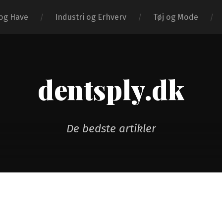
og Have
Industri og Erhverv
Tøj og Mode
dentsply.dk
De bedste artikler