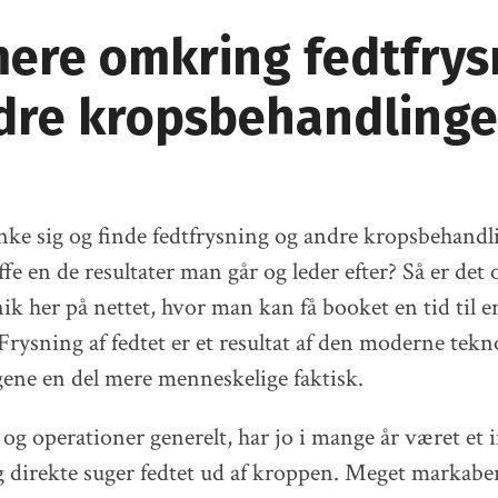
mere omkring fedtfrys
dre kropsbehandlinge
ke sig og finde fedtfrysning og andre kropsbehandl
fe en de resultater man går og leder efter? Så er det
nik her på nettet, hvor man kan få booket en tid til 
Frysning af fedtet er et resultat af den moderne tekn
gene en del mere menneskelige faktisk.
og operationer generelt, har jo i mange år været et 
 direkte suger fedtet ud af kroppen. Meget markabe