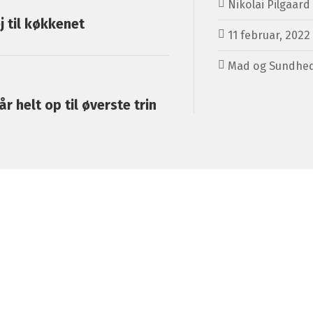
Nikolai Pilgaard
j til køkkenet
11 februar, 2022
Mad og Sundhe
r helt op til øverste trin