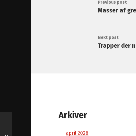
Previous post
Masser af gre
Next post
Trapper der nå
Arkiver
april 2026