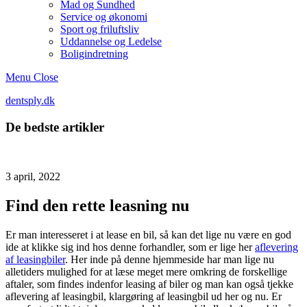
Mad og Sundhed
Service og økonomi
Sport og friluftsliv
Uddannelse og Ledelse
Boligindretning
Menu
Close
dentsply.dk
De bedste artikler
3 april, 2022
Find den rette leasning nu
Er man interesseret i at lease en bil, så kan det lige nu være en god
ide at klikke sig ind hos denne forhandler, som er lige her
aflevering
af leasingbiler
. Her inde på denne hjemmeside har man lige nu
alletiders mulighed for at læse meget mere omkring de forskellige
aftaler, som findes indenfor leasing af biler og man kan også tjekke
aflevering af leasingbil, klargøring af leasingbil ud her og nu. Er