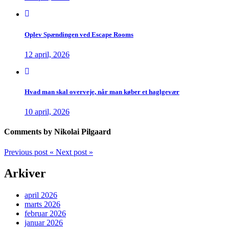
Oplev Spændingen ved Escape Rooms
12 april, 2026
Hvad man skal overveje, når man køber et haglgevær
10 april, 2026
Comments by Nikolai Pilgaard
Previous post
«
Next post
»
Arkiver
april 2026
marts 2026
februar 2026
januar 2026