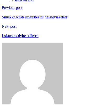
Previous post
Smukke klistermærker til børneværelset
Next post
I skovens dybe stille ro