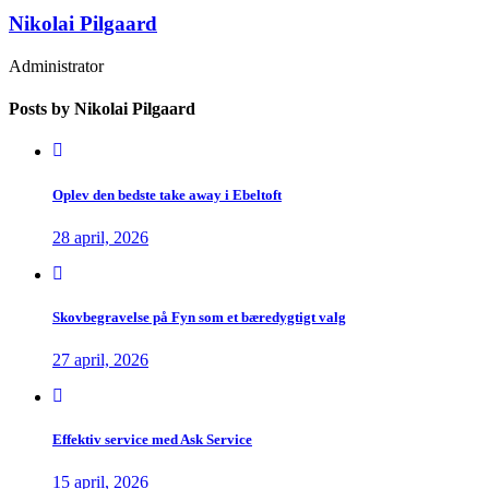
Nikolai Pilgaard
Administrator
Posts by Nikolai Pilgaard
Oplev den bedste take away i Ebeltoft
28 april, 2026
Skovbegravelse på Fyn som et bæredygtigt valg
27 april, 2026
Effektiv service med Ask Service
15 april, 2026