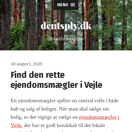
MENU
dentsply.dk
De bedste artikler
30 august, 2025
Find den rette
ejendomsmægler i Vejle
En ejendomsmægler spiller en central rolle i både
køb og salg af boliger. Når man skal sælge sin
bolig, er det vigtigt at vælge en
ejendomsmægler i
Vejle
, der har et godt kendskab til det lokale