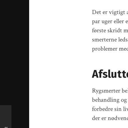
Det er vigtigt
par uger eller
første skridt 
smerterne leds
problemer med
Afslut
Rygsmerter beh
behandling og 
forbedre sin li
der er nødvendi