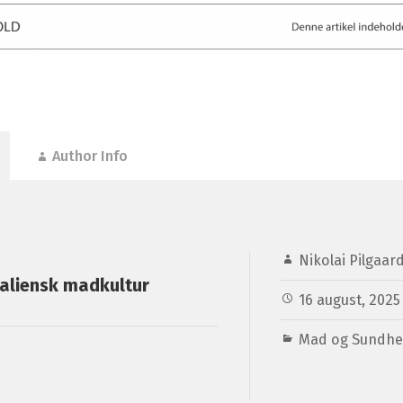
Author Info
Nikolai Pilgaar
taliensk madkultur
16 august, 2025
Mad og Sundh