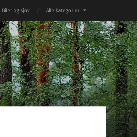
Biler og sjov
Alle kategorier