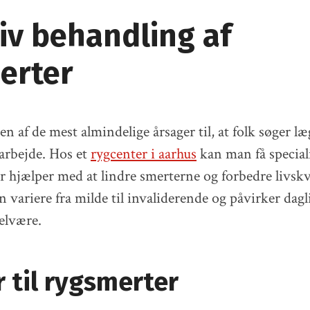
iv behandling af
erter
n af de mest almindelige årsager til, at folk søger læ
 arbejde. Hos et
rygcenter i aarhus
kan man få special
r hjælper med at lindre smerterne og forbedre livskv
 variere fra milde til invaliderende og påvirker dagli
elvære.
 til rygsmerter