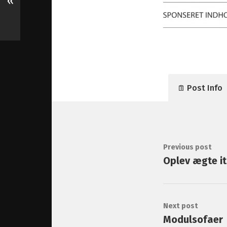
«
Post Info
Previous post
Oplev ægte i
Next post
Modulsofaer