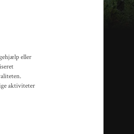
gehjælp eller
iseret
aliteten.
ge aktiviteter