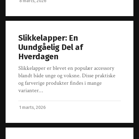
8 marts, 2026
Slikkelapper: En
Uundgåelig Del af
Hverdagen
Slikkelapper er blevet en populær accessory
blandt både unge og voksne. Disse praktiske
og farverige produkter findes i mange
varianter…
1 marts, 2026