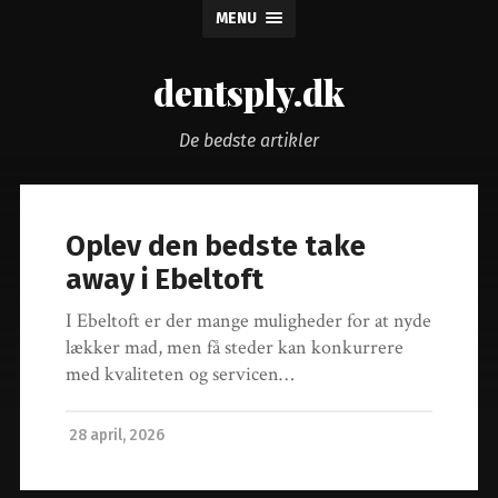
MENU
dentsply.dk
De bedste artikler
Oplev den bedste take
away i Ebeltoft
I Ebeltoft er der mange muligheder for at nyde
lækker mad, men få steder kan konkurrere
med kvaliteten og servicen…
28 april, 2026