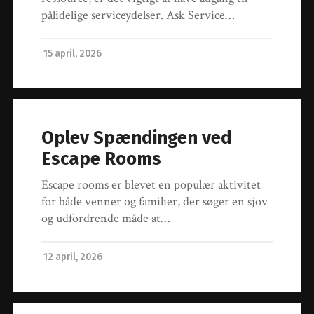
pålidelige serviceydelser. Ask Service…
15 april, 2026
Oplev Spændingen ved
Escape Rooms
Escape rooms er blevet en populær aktivitet
for både venner og familier, der søger en sjov
og udfordrende måde at…
12 april, 2026