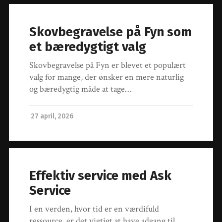
Skovbegravelse på Fyn som
et bæredygtigt valg
Skovbegravelse på Fyn er blevet et populært
valg for mange, der ønsker en mere naturlig
og bæredygtig måde at tage…
27 april, 2026
Effektiv service med Ask
Service
I en verden, hvor tid er en værdifuld
ressource, er det vigtigt at have adgang til