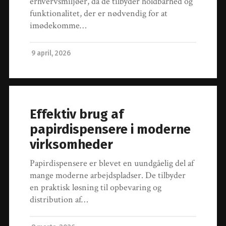
erhvervsmiljøer, da de tilbyder holdbarhed og
funktionalitet, der er nødvendig for at
imødekomme…
9 april, 2026
Effektiv brug af
papirdispensere i moderne
virksomheder
Papirdispensere er blevet en uundgåelig del af
mange moderne arbejdspladser. De tilbyder
en praktisk løsning til opbevaring og
distribution af…